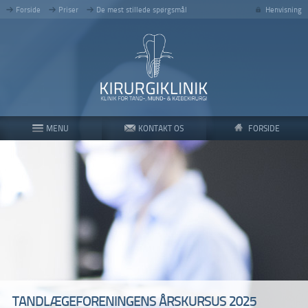
Forside
Priser
De mest stillede spørgsmål
Henvisning
MENU
KONTAKT OS
FORSIDE
TANDLÆGEFORENINGENS ÅRSKURSUS 2025